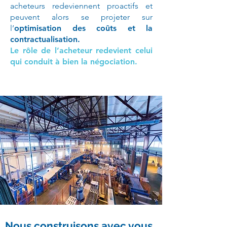
acheteurs redeviennent proactifs et
peuvent alors se projeter sur
l’
optimisation des coûts et la
contractualisation.
Le rôle de l’acheteur redevient celui
qui conduit à bien la négociation.
Nous construisons avec vous